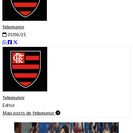
felipejunior
01/06/25
felipejunior
Editor
Mais posts de felipejunior