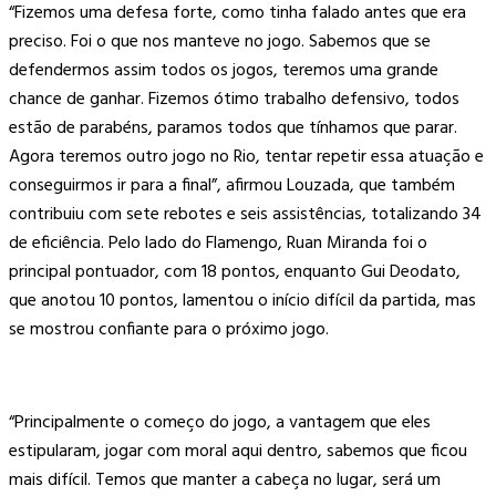
“Fizemos uma defesa forte, como tinha falado antes que era
preciso. Foi o que nos manteve no jogo. Sabemos que se
defendermos assim todos os jogos, teremos uma grande
chance de ganhar. Fizemos ótimo trabalho defensivo, todos
estão de parabéns, paramos todos que tínhamos que parar.
Agora teremos outro jogo no Rio, tentar repetir essa atuação e
conseguirmos ir para a final”, afirmou Louzada, que também
contribuiu com sete rebotes e seis assistências, totalizando 34
de eficiência. Pelo lado do Flamengo, Ruan Miranda foi o
principal pontuador, com 18 pontos, enquanto Gui Deodato,
que anotou 10 pontos, lamentou o início difícil da partida, mas
se mostrou confiante para o próximo jogo.
“Principalmente o começo do jogo, a vantagem que eles
estipularam, jogar com moral aqui dentro, sabemos que ficou
mais difícil. Temos que manter a cabeça no lugar, será um