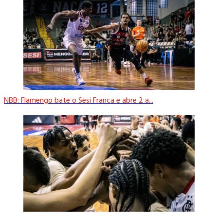
NBB: Flamengo bate o Sesi Franca e abre 2 a...