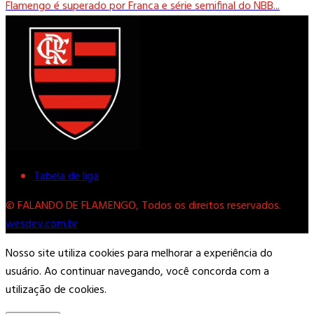
Flamengo é superado por Franca e série semifinal do NBB...
Tabela de liga
© FALANDO DE FLAMENGO, Todos os direitos reservados.
wesdev.com.br
Nosso site utiliza cookies para melhorar a experiência do
usuário. Ao continuar navegando, você concorda com a
utilização de cookies.