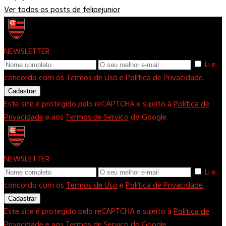
Ver todos os posts de felipejunior
NEWSLETTER
Li e
concordo com os
Termos de Uso
e
Política de Privacidade
.
Cadastrar
Este site é protegido pelo reCAPTCHA e sujeito à
Política de
Privacidade
e aos
Termos de Serviço
do Google.
NEWSLETTER
Li e
concordo com os
Termos de Uso
e
Política de Privacidade
.
Cadastrar
Este site é protegido pelo reCAPTCHA e sujeito à
Política de
Privacidade
e aos
Termos de Serviço
do Google.