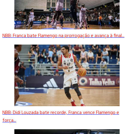
NBB: Franca bate Flamengo na prorrogação e avança à final...
NBB: Didi Louzada bate recorde, Franca vence Flamengo e
força...