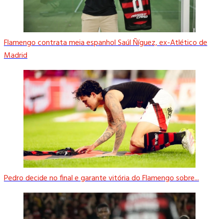
Flamengo contrata meia espanhol Saúl Ñíguez, ex-Atlético de
Madrid
Pedro decide no final e garante vitória do Flamengo sobre...