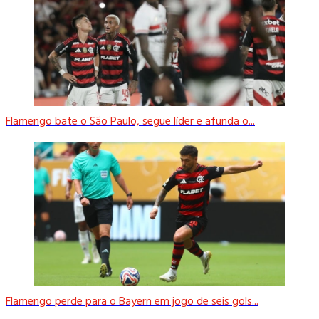
Flamengo bate o São Paulo, segue líder e afunda o...
Flamengo perde para o Bayern em jogo de seis gols...