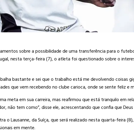
amentos sobre a possibilidade de uma transferência para o futeb
ugal, nesta terça-feira (7), o atleta foi questionado sobre o inte
balha bastante e sei que o trabalho está me devolvendo coisas gig
des que vem recebendo no clube carioca, onde se sente feliz e mo
a meta em sua carreira, mas reafirmou que está tranquilo em relaç
dor, não tem como”, disse ele, acrescentando que confia que Deus
o Lausanne, da Suíça, que será realizado nesta quarta-feira (8), à
sionais em mente.