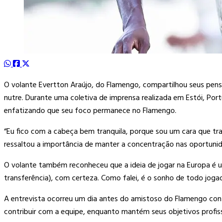
O volante Evertton Araújo, do Flamengo, compartilhou seus pens
nutre. Durante uma coletiva de imprensa realizada em Estói, Port
enfatizando que seu foco permanece no Flamengo.
“Eu fico com a cabeça bem tranquila, porque sou um cara que tra
ressaltou a importância de manter a concentração nas oportunida
O volante também reconheceu que a ideia de jogar na Europa é um
transferência), com certeza. Como falei, é o sonho de todo joga
A entrevista ocorreu um dia antes do amistoso do Flamengo contra 
contribuir com a equipe, enquanto mantém seus objetivos profis