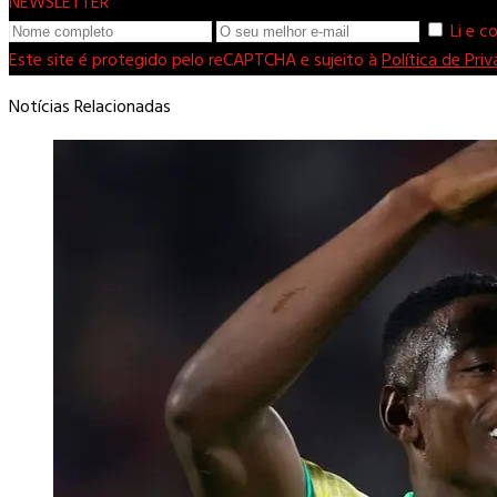
NEWSLETTER
Li e 
Este site é protegido pelo reCAPTCHA e sujeito à
Política de Pri
Notícias Relacionadas