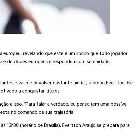
ol europeu, revelando que este é um sonho que todo jogador
resse de clubes europeus e respondeu com serenidade,
antes e vai me devolver bastante ainda”, afirmou Evertton. Ele
tivado a conquistar títulos.
ão a isso. “Para falar a verdade, eu penso (em uma possível
 está no comando de sua trajetória.
s 16h30 (horário de Brasília). Evertton Araújo se prepara para