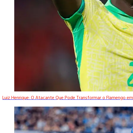
Luiz Henrique: O Atacante Que Pode Transformar o Flamengo em.