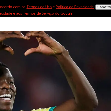
concordo com os
Termos de Uso
e
Política de Privacidade
.
Cadastra
vacidade
e aos
Termos de Serviço
do Google.