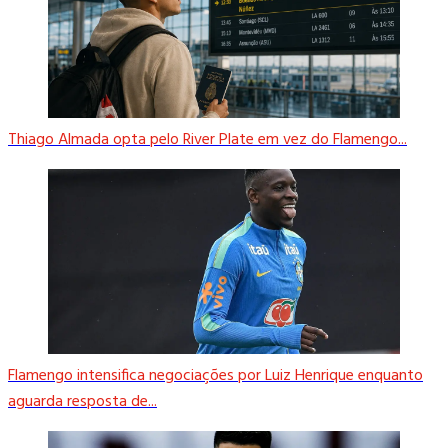
Thiago Almada opta pelo River Plate em vez do Flamengo...
Flamengo intensifica negociações por Luiz Henrique enquanto
aguarda resposta de...