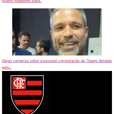
jovens jogadores para...
Diego comenta sobre a possível contratação de Thiago Almada
pelo...