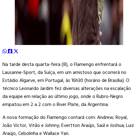
Na tarde desta quarta-feira (8), o Flamengo enfrentará o
Lausanne-Sport, da Suíça, em um amistoso que ocorrerá no
Estádio Algarve, em Portugal, às 16h30 (horário de Brasília). O
técnico Leonardo Jardim fez diversas alterações na escalação
da equipe em relação ao último jogo, onde o Rubro-Negro
empatou em 2 a 2 com o River Plate, da Argentina.
A nova formação do Flamengo contará com: Andrew; Royal,
João Victor, Vitão e Johnny; Evertton Araújo, Saúl e Joshua; Luiz
Araújo, Cebolinha e Wallace Yan.