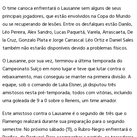
O time carioca enfrentará o Lausanne sem alguns de seus
principais jogadores, que estão envolvidos na Copa do Mundo
ou se recuperando de lesões. Entre os desfalques estão Danilo,
Léo Pereira, Alex Sandro, Lucas Paquetá, Varela, Arrascaeta, De
la Cruz, Gonzalo Plata e Jorge Carrascal. Léo Ortiz e Daniel Sales
também não estarão disponíveis devido a problemas físicos.
O Lausanne, por sua vez, terminou a última temporada do
Campeonato Suíço em nono lugar e teve que lutar contra o
rebaixamento, mas conseguiu se manter na primeira divisão. A
equipe, sob o comando de Luka Elsner, já disputou três
amistosos nesta pré-temporada, todos com vitórias, incluindo
uma goleada de 9 a 0 sobre o Renens, um time amador.
Este amistoso contra o Lausanne é o segundo de três que o
Flamengo realizará durante sua preparação para o segundo
semestre. No próximo sábado (11), o Rubro-Negro enfrentará o