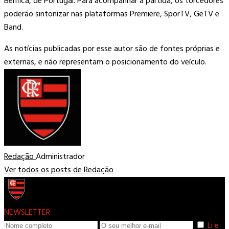
Benfica, de Portugal. Para acompanhar a partida, os torcedores
poderão sintonizar nas plataformas Premiere, SporTV, GeTV e
Band.
As notícias publicadas por esse autor são de fontes próprias e
externas, e não representam o posicionamento do veículo.
Redação
Administrador
Ver todos os posts de Redação
NEWSLETTER
Li e