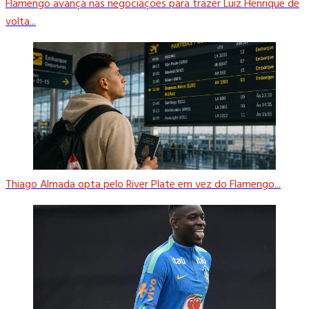
Flamengo avança nas negociações para trazer Luiz Henrique de
volta...
Thiago Almada opta pelo River Plate em vez do Flamengo...