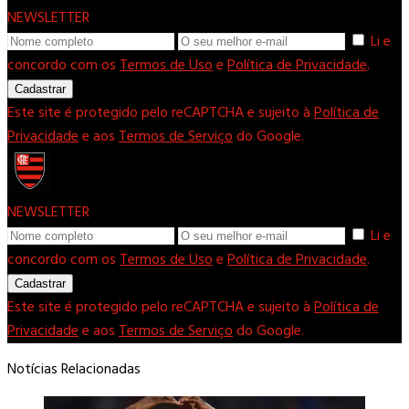
NEWSLETTER
Li e
concordo com os
Termos de Uso
e
Política de Privacidade
.
Cadastrar
Este site é protegido pelo reCAPTCHA e sujeito à
Política de
Privacidade
e aos
Termos de Serviço
do Google.
NEWSLETTER
Li e
concordo com os
Termos de Uso
e
Política de Privacidade
.
Cadastrar
Este site é protegido pelo reCAPTCHA e sujeito à
Política de
Privacidade
e aos
Termos de Serviço
do Google.
Notícias Relacionadas