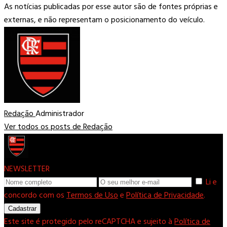
As notícias publicadas por esse autor são de fontes próprias e
externas, e não representam o posicionamento do veículo.
Redação
Administrador
Ver todos os posts de Redação
NEWSLETTER
Li e
concordo com os
Termos de Uso
e
Política de Privacidade
.
Cadastrar
Este site é protegido pelo reCAPTCHA e sujeito à
Política de