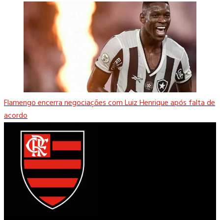
Flamengo encerra negociações com Luiz Henrique após falta de
acordo