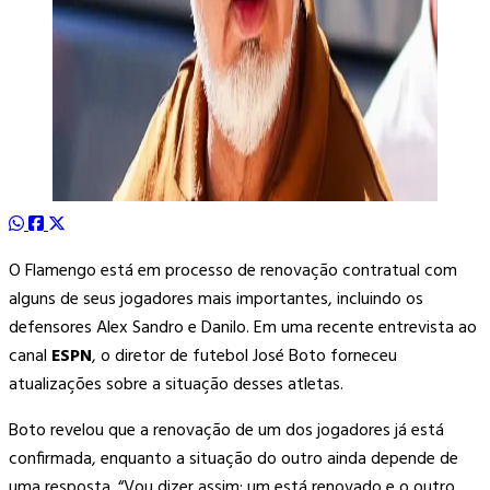
O Flamengo está em processo de renovação contratual com
alguns de seus jogadores mais importantes, incluindo os
defensores Alex Sandro e Danilo. Em uma recente entrevista ao
canal
ESPN
, o diretor de futebol José Boto forneceu
atualizações sobre a situação desses atletas.
Boto revelou que a renovação de um dos jogadores já está
confirmada, enquanto a situação do outro ainda depende de
uma resposta. “Vou dizer assim: um está renovado e o outro